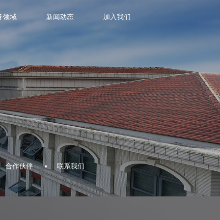
务领域
新闻动态
加入我们
合作伙伴
联系我们