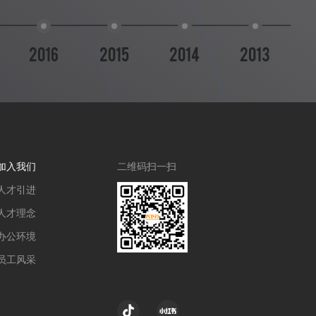
2016
2015
2014
2013
加入我们
二维码扫一扫
人才引进
人才理念
办公环境
员工风采