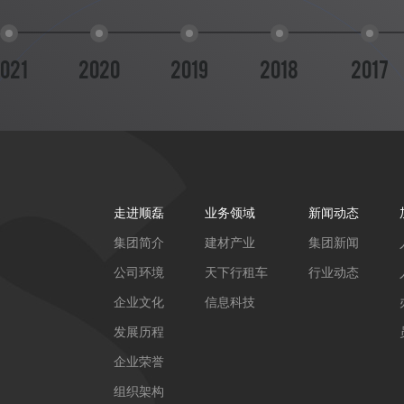
021
2020
2019
2018
2017
走进顺磊
业务领域
新闻动态
集团简介
建材产业
集团新闻
公司环境
天下行租车
行业动态
企业文化
信息科技
发展历程
企业荣誉
组织架构