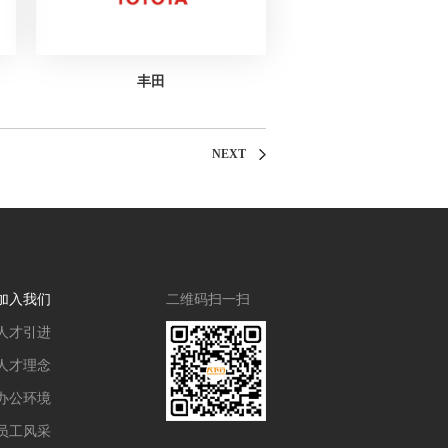
丰田
NEXT
加入我们
二维码扫一扫
人才引进
人才理念
办公环境
员工风采