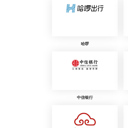
哈啰
中信银行