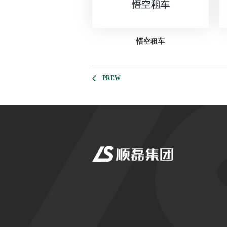
悟空租车
PREW