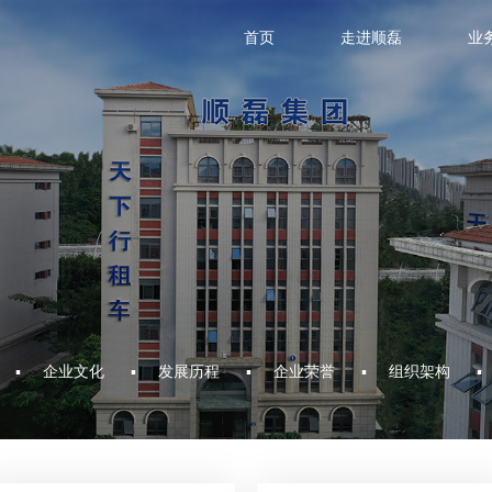
首页
走进顺磊
业
企业文化
发展历程
企业荣誉
组织架构