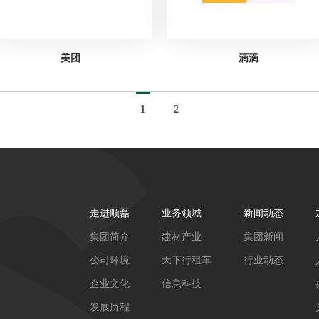
美团
滴滴
1
2
走进顺磊
业务领域
新闻动态
集团简介
建材产业
集团新闻
公司环境
天下行租车
行业动态
企业文化
信息科技
发展历程