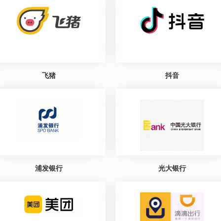
飞猪
抖音
浦发银行
光大银行